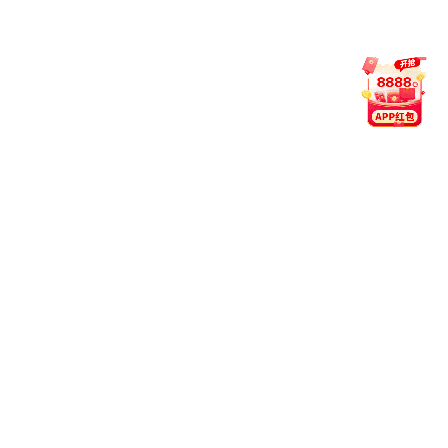
版本更新记录 · 按时间分组查看
每次更新内容一目了然，南宫体育不断打磨细节，提升体
验。
2025 年
v6.3.0 · 2025年10月
推出多端数据同步，浏览记录与个性设置跨设备共享。
智能推荐系统优化，结合南宫体育平台用户行为自动适配内