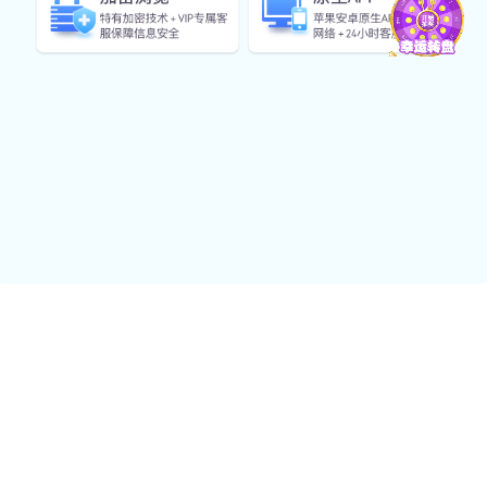
数据合规卓越平台
平台顺利通过 GDPR 与 ISO 多项认证，建立技术安全新标
准。
用户满意度大奖
用户活跃度与续访率连续三年领先，综合评分稳定保持高
位。