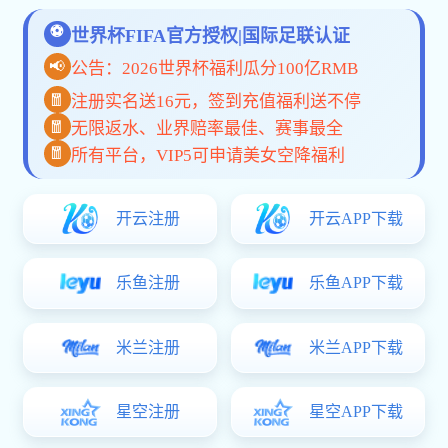
三、服务范围
我们提供包括实时比分、体育数据、赛事资讯等服务。具体
内容可能因运营策略进行相应调整。
四、用户行为规范
不得发布非法、敏感或有害内容
不得借助本平台从事任何形式的违法行为
不得利用技术手段破坏平台数据或干扰系统运行
五、知识产权
平台所有文字、图像、数据、设计等内容均属平台或合作方
合法所有，未经授权禁止任何形式的转载或使用。
六、服务终止
若用户违反平台规定或存在不当行为，南宫体育平台有权中
止其服务，恕不另行通知。
七、法律责任与适用